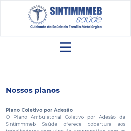
e menu
Nossos planos
Plano Coletivo por Adesão
O Plano Ambulatorial Coletivo por Adesão da
Sintimmmeb Saúde oferece cobertura aos